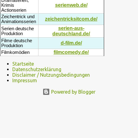
Dramaserien,
serienweb.de/
Krimis
Actionserien
Zeichentrick und
zeichentricksitcom.de/
Animationsserien
serien-aus-
Serien deutsche
Produktion
deutschland.de/
Filme deutsche
d-film.de/
Produktion
filmcomedy.de/
Filmkomödien
Startseite
Datenschutzerklärung
Disclaimer / Nutzungsbedingungen
Impressum
Powered by Blogger