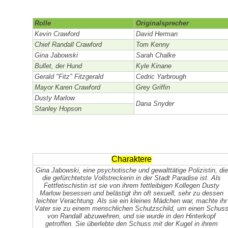
Rolle
Originalsprecher
Kevin Crawford
David Herman
Chief Randall Crawford
Tom Kenny
Gina Jabowski
Sarah Chalke
Bullet, der Hund
Kyle Kinane
Gerald "Fitz" Fitzgerald
Cedric Yarbrough
Mayor Karen Crawford
Grey Griffin
Dusty Marlow
Dana Snyder
Stanley Hopson
Charaktere
Gina Jabowski, eine psychotische und gewalttätige Polizistin, die
die gefürchtetste Vollstreckerin in der Stadt Paradise ist. Als
Fettfetischistin ist sie von ihrem fettleibigen Kollegen Dusty
Marlow besessen und belästigt ihn oft sexuell, sehr zu dessen
leichter Verachtung. Als sie ein kleines Mädchen war, machte ihr
Vater sie zu einem menschlichen Schutzschild, um einen Schus
von Randall abzuwehren, und sie wurde in den Hinterkopf
getroffen. Sie überlebte den Schuss mit der Kugel in ihrem