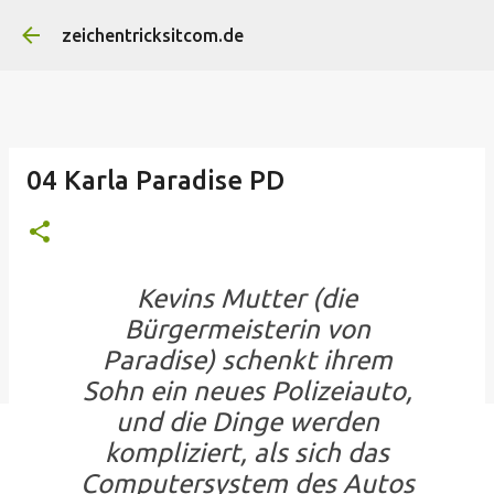
Direkt zum Hauptbereich
zeichentricksitcom.de
04 Karla Paradise PD
Kevins Mutter (die
Bürgermeisterin von
Paradise) schenkt ihrem
Sohn ein neues Polizeiauto,
und die Dinge werden
kompliziert, als sich das
Computersystem des Autos