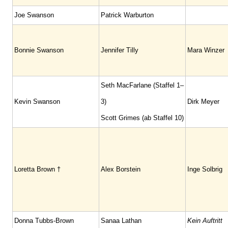
Joe Swanson
Patrick Warburton
Bonnie Swanson
Jennifer Tilly
Mara Winzer
Seth MacFarlane (Staffel 1–
Kevin Swanson
3)
Dirk Meyer
Scott Grimes (ab Staffel 10)
Loretta Brown †
Alex Borstein
Inge Solbrig
Donna Tubbs-Brown
Sanaa Lathan
Kein Auftritt