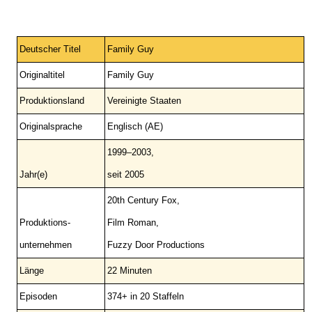
Deutscher Titel
Family Guy
Originaltitel
Family Guy
Produktionsland
Vereinigte Staaten
Originalsprache
Englisch (AE)
1999–2003,
Jahr(e)
seit 2005
20th Century Fox,
Produktions-
Film Roman,
unternehmen
Fuzzy Door Productions
Länge
22 Minuten
Episoden
374+ in 20 Staffeln