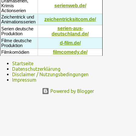
Dramaserien,
serienweb.de/
Krimis
Actionserien
Zeichentrick und
zeichentricksitcom.de/
Animationsserien
serien-aus-
Serien deutsche
Produktion
deutschland.de/
Filme deutsche
d-film.de/
Produktion
filmcomedy.de/
Filmkomödien
Startseite
Datenschutzerklärung
Disclaimer / Nutzungsbedingungen
Impressum
Powered by Blogger