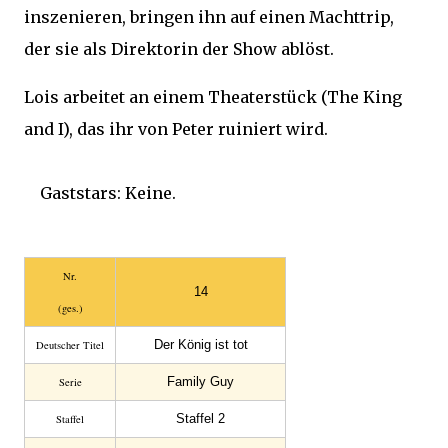
inszenieren, bringen ihn auf einen Machttrip,
der sie als Direktorin der Show ablöst.
Lois arbeitet an einem Theaterstück (The King
and I), das ihr von Peter ruiniert wird.
Gaststars: Keine.
Nr.
14
(ges.)
Der König ist tot
Deutscher Titel
Family Guy
Serie
Staffel 2
Staffel