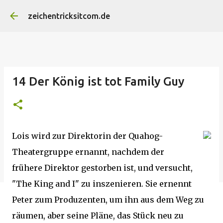
Direkt zum Hauptbereich
zeichentricksitcom.de
14 Der König ist tot Family Guy
Lois wird zur Direktorin der Quahog-
Theatergruppe ernannt, nachdem der
frühere Direktor gestorben ist, und versucht,
"The King and I" zu inszenieren. Sie ernennt
Peter zum Produzenten, um ihn aus dem Weg zu
räumen, aber seine Pläne, das Stück neu zu