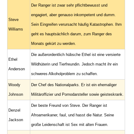
Der Ranger ist zwar sehr pflichtbewusst und
engagiert, aber genauso inkompetent und dumm.
Steve
Sein Eingreifen verursacht häufig Katastrophen. Ihm
Williams
geht es hauptsächlich darum, zum Ranger des
Monats gekürt zu werden.
Die außerordentlich hübsche Ethel ist eine versierte
Ethel
Wildhüterin und Tierfreundin. Jedoch macht ihr ein
Anderson
schweres Alkoholproblem zu schaffen.
Woody
Der Chef des Nationalparks. Er ist ein ehemaliger
Johnson
Militäroffizier und Pornodarsteller sowie geisteskrank.
Der beste Freund von Steve. Der Ranger ist
Denzel
Afroamerikaner, faul, und hasst die Natur. Seine
Jackson
große Leidenschaft ist Sex mit alten Frauen.