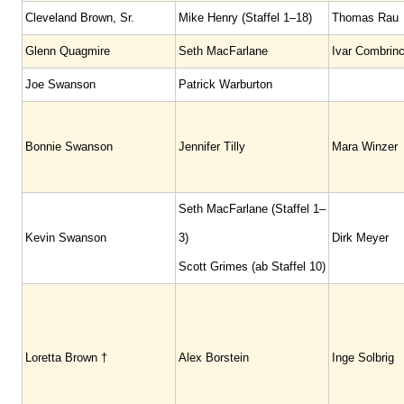
Cleveland Brown, Sr.
Mike Henry (Staffel 1–18)
Thomas Rau
Glenn Quagmire
Seth MacFarlane
Ivar Combrin
Joe Swanson
Patrick Warburton
Bonnie Swanson
Jennifer Tilly
Mara Winzer
Seth MacFarlane (Staffel 1–
Kevin Swanson
3)
Dirk Meyer
Scott Grimes (ab Staffel 10)
Loretta Brown †
Alex Borstein
Inge Solbrig