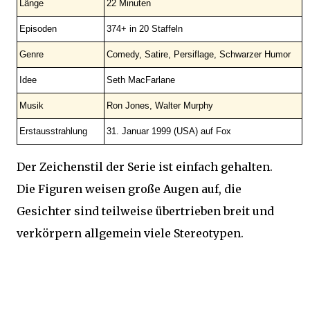
Länge
22 Minuten
Episoden
374+ in 20 Staffeln
Genre
Comedy, Satire, Persiflage, Schwarzer Humor
Idee
Seth MacFarlane
Musik
Ron Jones, Walter Murphy
Erstausstrahlung
31. Januar 1999 (USA) auf Fox
Der Zeichenstil der Serie ist einfach gehalten.
Die Figuren weisen große Augen auf, die
Gesichter sind teilweise übertrieben breit und
verkörpern allgemein viele Stereotypen.