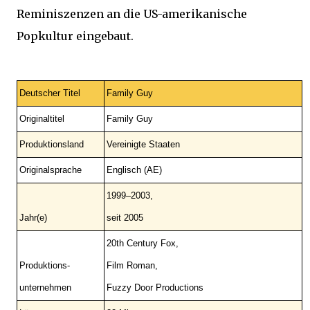
Reminiszenzen an die US-amerikanische
Popkultur eingebaut.
Deutscher Titel
Family Guy
Originaltitel
Family Guy
Produktionsland
Vereinigte Staaten
Originalsprache
Englisch (AE)
1999–2003,
Jahr(e)
seit 2005
20th Century Fox,
Produktions-
Film Roman,
unternehmen
Fuzzy Door Productions