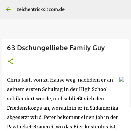
Direkt zum Hauptbereich
zeichentricksitcom.de
63 Dschungelliebe Family Guy
Chris läuft von zu Hause weg, nachdem er an
seinem ersten Schultag in der High School
schikaniert wurde, und schließt sich dem
Friedenskorps an, woraufhin er in Südamerika
abgesetzt wird. Peter bekommt einen Job in der
Pawtucket-Brauerei, wo das Bier kostenlos ist,