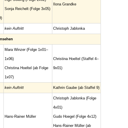
Ilona Grandke
Sonja Reichelt (Folge 3x05)
9)
kein Auftritt
Christoph Jablonka
rnsehen
Mara Winzer (Folge 1x01–
1x06)
Christina Hoeltel (Staffel 4–
Christina Hoeltel (ab Folge
9x01)
1x07)
kein Auftritt
Kathrin Gaube (ab Staffel 9)
Christoph Jablonka (Folge
4x01)
Hans-Rainer Müller
Gudo Hoegel (Folge 4x12)
Hans-Rainer Müller (ab