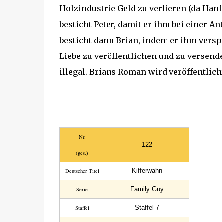
Holzindustrie Geld zu verlieren (da Hanf
besticht Peter, damit er ihm bei einer An
besticht dann Brian, indem er ihm versp
Liebe zu veröffentlichen und zu versende
illegal. Brians Roman wird veröffentlich
Nr.
122
(ges.)
Kifferwahn
Deutscher Titel
Family Guy
Serie
Staffel 7
Staffel