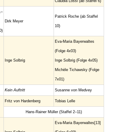
Claudia Lössl (ab Staffel 6)
1–
Patrick Roche (ab Staffel
Dirk Meyer
10)
0)
Eva-Maria Bayerwaltes
(Folge 4x03)
Inge Solbrig
Inge Solbrig (Folge 4x05)
Michèle Tichawsky (Folge
7x01)
Kein Auftritt
Susanne von Medvey
Fritz von Hardenberg
Tobias Lelle
Hans-Rainer Müller (Staffel 2–11)
Eva-Maria Bayerwaltes[13]