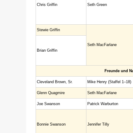
Chris Griffin
Seth Green
Stewie Griffin
Seth MacFarlane
Brian Griffin
Freunde und Na
Cleveland Brown, Sr.
Mike Henry (Staffel 1–18)
Glenn Quagmire
Seth MacFarlane
Joe Swanson
Patrick Warburton
Bonnie Swanson
Jennifer Tilly