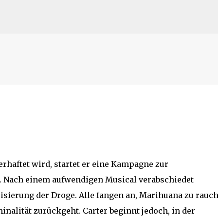
Direkt zum Hauptbereich
haftet wird, startet er eine Kampagne zur
. Nach einem aufwendigen Musical verabschiedet
isierung der Droge. Alle fangen an, Marihuana zu rauch
minalität zurückgeht. Carter beginnt jedoch, in der