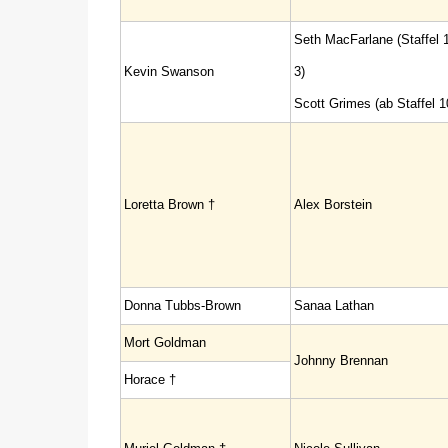
Seth MacFarlane (Staffel 
Kevin Swanson
3)
Scott Grimes (ab Staffel 1
Loretta Brown †
Alex Borstein
Donna Tubbs-Brown
Sanaa Lathan
Mort Goldman
Johnny Brennan
Horace †