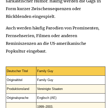
sarkastischer Humor. Häufig werden die Gags in
Form kurzer Zwischensequenzen oder
Rückblenden eingespielt.
Auch werden häufig Parodien von Prominenten,
Fernsehserien, Filmen oder anderen
Reminiszenzen an die US-amerikanische
Popkultur eingebaut.
Deutscher Titel
Family Guy
Originaltitel
Family Guy
Produktionsland
Vereinigte Staaten
Originalsprache
Englisch (AE)
1999–2003,