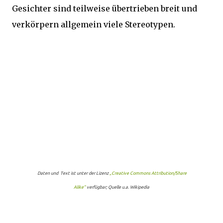
Gesichter sind teilweise übertrieben breit und
verkörpern allgemein viele Stereotypen.
Daten und Text ist unter der Lizenz
„Creative Commons Attribution/Share
Alike“
verfügbar; Quelle u.a. Wikipedia