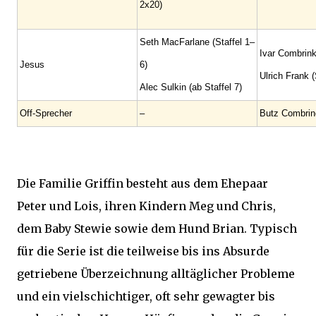
2x20)
Seth MacFarlane (Staffel 1–
Ivar Combrink
Jesus
6)
Ulrich Frank (
Alec Sulkin (ab Staffel 7)
Off-Sprecher
–
Butz Combrin
Die Familie Griffin besteht aus dem Ehepaar
Peter und Lois, ihren Kindern Meg und Chris,
dem Baby Stewie sowie dem Hund Brian. Typisch
für die Serie ist die teilweise bis ins Absurde
getriebene Überzeichnung alltäglicher Probleme
und ein vielschichtiger, oft sehr gewagter bis