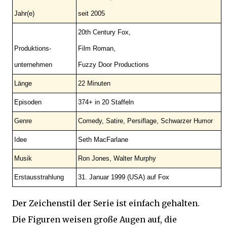
Jahr(e)
seit 2005
20th Century Fox,
Produktions-
Film Roman,
unternehmen
Fuzzy Door Productions
Länge
22 Minuten
Episoden
374+ in 20 Staffeln
Genre
Comedy, Satire, Persiflage, Schwarzer Humor
Idee
Seth MacFarlane
Musik
Ron Jones, Walter Murphy
Erstausstrahlung
31. Januar 1999 (USA) auf Fox
Der Zeichenstil der Serie ist einfach gehalten.
Die Figuren weisen große Augen auf, die