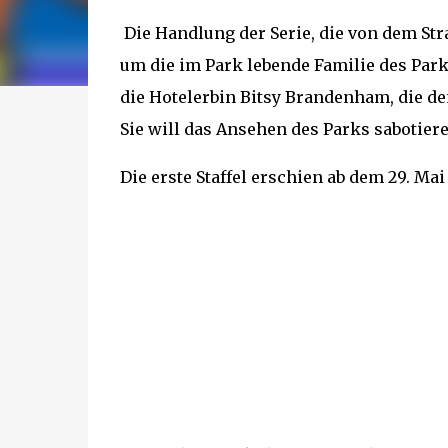
Die Handlung der Serie, die von dem Str
um die im Park lebende Familie des Pa
die Hotelerbin Bitsy Brandenham, die d
Sie will das Ansehen des Parks sabotier
Die erste Staffel erschien ab dem 29. Ma