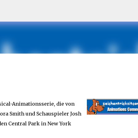
Direkt zum Hauptbereich
ical-Animationsserie, die von
ora Smith und Schauspieler Josh
n Central Park in New York