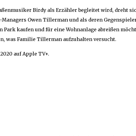
aßenmusiker Birdy als Erzähler begleitet wird, dreht si
rk-Managers Owen Tillerman und als deren Gegenspiele
en Park kaufen und für eine Wohnanlage abreißen möcht
en, was Familie Tillerman aufzuhalten versucht.
i 2020 auf Apple TV+.