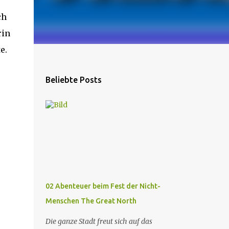
ch
rin
e.
Beliebte Posts
02 Abenteuer beim Fest der Nicht-
Menschen The Great North
Die ganze Stadt freut sich auf das