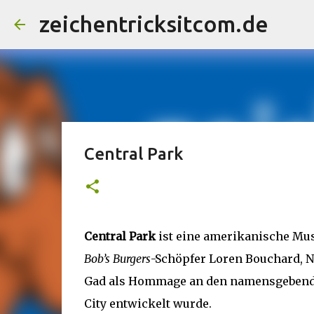
zeichentricksitcom.de
Central Park
Central Park
ist eine amerikanische Mus
Bob’s Burgers
-Schöpfer Loren Bouchard, N
Gad als Hommage an den namensgebende
City entwickelt wurde.