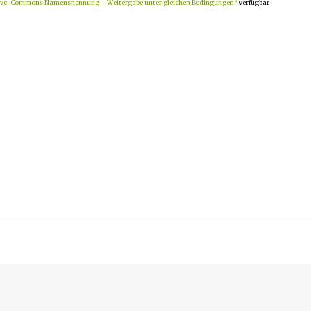
ive-Commons Namensnennung – Weitergabe unter gleichen Bedingungen“
verfügbar