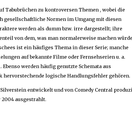
uf Tabubrüchen zu kontroversen Themen , wobei die
ch gesellschaftliche Normen im Umgang mit diesen
aktere werden als dumm bzw. irre dargestellt; ihre
genteil von dem, was man normalerweise machen würde
chees ist ein häufiges Thema in dieser Serie; manche
lungen auf bekannte Filme oder Fernsehserien u. a.
l. Ebenso werden häufig genutzte Schemata aus
ark hervorstechende logische Handlungsfehler gehören
 Silverstein entwickelt und von Comedy Central produzi
r 2004 ausgestrahlt.