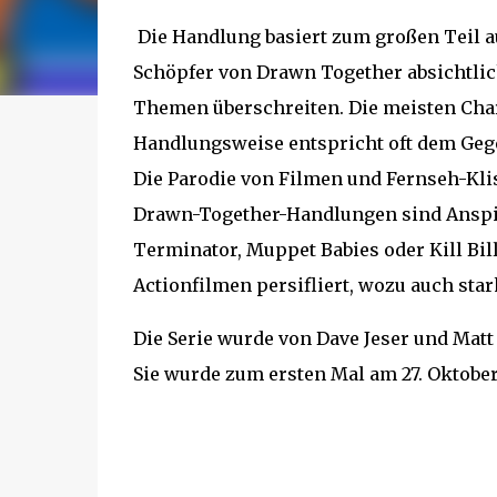
Die Handlung basiert zum großen Teil a
Schöpfer von Drawn Together absichtli
Themen überschreiten. Die meisten Char
Handlungsweise entspricht oft dem Ge
Die Parodie von Filmen und Fernseh-Klis
Drawn-Together-Handlungen sind Anspie
Terminator, Muppet Babies oder Kill Bil
Actionfilmen persifliert, wozu auch st
Die Serie wurde von Dave Jeser und Matt
Sie wurde zum ersten Mal am 27. Oktobe