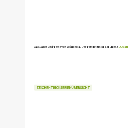
Mit Daten und Texte von Wikipedia. Der Text ist unter der Lizenz
„Creat
ZEICHENTRICKSERIENÜBERSICHT