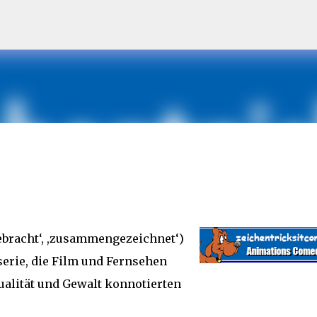
Direkt zum Hauptbereich
bracht‘, ,zusammengezeichnet‘)
erie, die Film und Fernsehen
xualität und Gewalt konnotierten