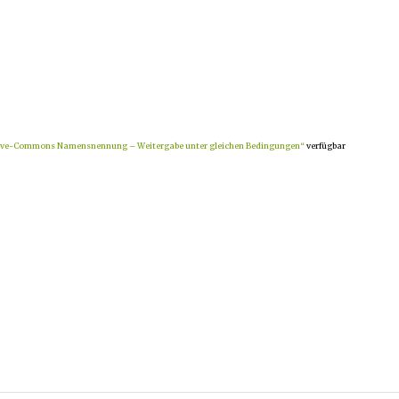
ive-Commons Namensnennung – Weitergabe unter gleichen Bedingungen“
verfügbar