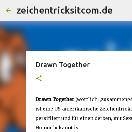
zeichentricksitcom.de
Drawn Together
Drawn Together
(wörtlich: ,zusammenge
ist eine US-amerikanische Zeichentricks
persifliert und für einen derben, mit Se
Humor bekannt ist.