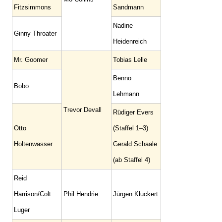
Fitzsimmons
Sandmann
Nadine
Ginny Throater
Heidenreich
Mr. Goomer
Tobias Lelle
Benno
Bobo
Lehmann
Trevor Devall
Rüdiger Evers
Otto
(Staffel 1–3)
Holtenwasser
Gerald Schaale
(ab Staffel 4)
Reid
Harrison/Colt
Phil Hendrie
Jürgen Kluckert
Luger