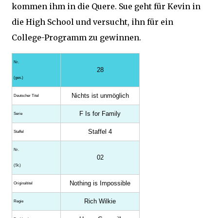
kommen ihm in die Quere. Sue geht für Kevin in
die High School und versucht, ihn für ein
College-Programm zu gewinnen.
Nr.
28
(ges.)
Nichts ist unmöglich
Deutscher Titel
F Is for Family
Serie
Staffel 4
Staffel
Nr.
02
(St.)
Nothing is Impossible
Original­titel
Rich Wilkie
Regie