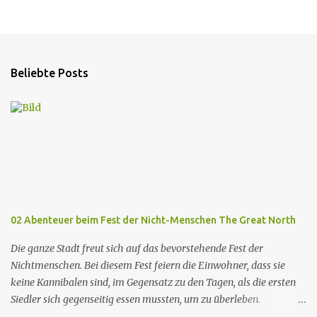
Beliebte Posts
02 Abenteuer beim Fest der Nicht-Menschen The Great North
Die ganze Stadt freut sich auf das bevorstehende Fest der
Nichtmenschen. Bei diesem Fest feiern die Einwohner, dass sie
keine Kannibalen sind, im Gegensatz zu den Tagen, als die ersten
Siedler sich gegenseitig essen mussten, um zu überleben.
Allerdings wird die berühmte Kuchenfrau, die jedes Jahr einen