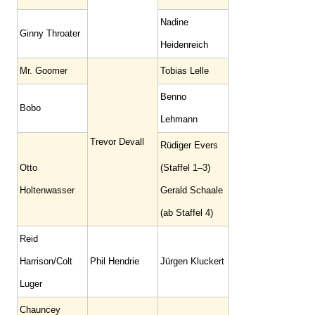
Nadine
Ginny Throater
Heidenreich
Mr. Goomer
Tobias Lelle
Benno
Bobo
Lehmann
Trevor Devall
Rüdiger Evers
Otto
(Staffel 1–3)
Holtenwasser
Gerald Schaale
(ab Staffel 4)
Reid
Harrison/Colt
Phil Hendrie
Jürgen Kluckert
Luger
Chauncey