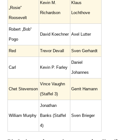
Kevin M.
Klaus
„Rosie“
Richardson
Lochthove
Roosevelt
Robert „Bob“
David Koechner
Axel Lutter
Pogo
Red
Trevor Devall
Sven Gerhardt
Daniel
Carl
Kevin P. Farley
Johannes
Vince Vaughn
Chet Stevenson
Gerrit Hamann
(Staffel 3)
Jonathan
William Murphy
Banks (Staffel
Sven Brieger
4)